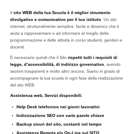
Il
sito WEB della tua Scuola è il miglior strumento
divulgativo e comunicativo per il tuo istituto
. Un sito
internet, strutturalmente semplice, facile e dinamico che ti
aiuta a rappresentare e ad informare al meglio della
programmazione e delle attività in corso studenti, genitori e
docenti.
È necessario quindi che il Sito
rispetti tutti i requisiti di
legge, d’accessibilità, di indirizzo governativo
, avendo
sezioni trasparenti e molto altro ancora. Siamo in grado di
accompagnare la tua scuola in ogni fase della realizzazione
del sito WEB.
Assistenza web, Servizi disponibili:
Help Desk telefonico nei giorni lavorativi
Indicizzazione SEO con varie parole chiave
Backup sicuri del sito, costanti nel tempo
Assistenza Remota e/o On-Line sul SITO