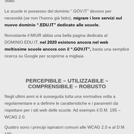
Stato.
Le scuole in possesso del dominio “.GOV.IT” devono per
necessità (se non l’hanno già fatto),
migrare i loro servizi sul
nuovo dominio “.EDU.IT” dedicato alle scuole.
Nonostante il MIUR abbia una bella pagina dedicata al
DOMINIO.EDU.IT,
nel 2020 esistono ancora nel web
moltissime scuole ancora con il “.GOV.IT”,
basta una semplice
ricerca su Google per scoprirne a migliaia.
PERCEPIBILE – UTILIZZABILE –
COMPRENSIBILE – ROBUSTO
Negli ultimi anni si è susseguita tutta una normativa volta a
regolamentare e a definire le caratteristiche e i parametri da
rispettare per i siti web delle scuole. Ad esempio il D.M. 195 –
WCAG 2.0.
Quattro sono i principi ispiratori comuni alle WCAG 2.0 e al D.M.