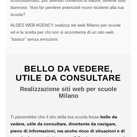
sconclusionato, pur avendo contenuti di valore, diviene solo
dannoso. Vuoi far perdere potenziali nuovi studenti alla tua
scuola?
ALDES WEB AGENCY realizza siti web Milano per scuole
ed è la scelta per chi non si accontenta di un sito web
“basico” senza emozioni.
BELLO DA VEDERE,
UTILE DA CONSULTARE
Realizzazione siti web per scuole
Milano
Ti piacerebbe che il sito della tua scuola fosse
bello da
vedere, utile da consultare, divertente da navigare,
pieno di informazioni, ma anche ricco di situazioni e di