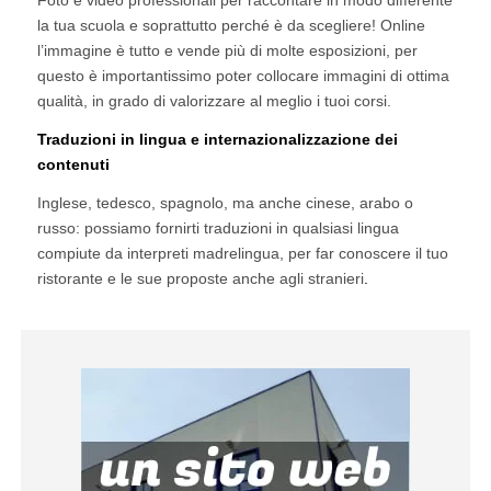
Foto e video professionali per raccontare in modo differente
la tua scuola e soprattutto perché è da scegliere! Online
l’immagine è tutto e vende più di molte esposizioni, per
questo è importantissimo poter collocare immagini di ottima
qualità, in grado di valorizzare al meglio i tuoi corsi.
Traduzioni in lingua e internazionalizzazione dei
contenuti
Inglese, tedesco, spagnolo, ma anche cinese, arabo o
russo: possiamo fornirti traduzioni in qualsiasi lingua
compiute da interpreti madrelingua, per far conoscere il tuo
ristorante e le sue proposte anche agli stranieri
.