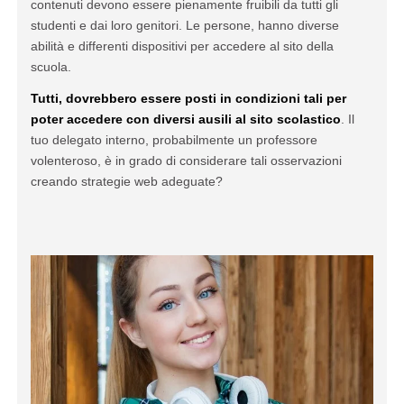
contenuti devono essere pienamente fruibili da tutti gli
studenti e dai loro genitori. Le persone, hanno diverse
abilità e differenti dispositivi per accedere al sito della
scuola.
Tutti, dovrebbero essere posti in condizioni tali per
poter accedere con diversi ausili al sito scolastico
. Il
tuo delegato interno, probabilmente un professore
volenteroso, è in grado di considerare tali osservazioni
creando strategie web adeguate?