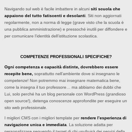
Navigando sul web è facile imbattere in alcuni
siti scuola che
appaiono del tutto fatiscenti e desolanti
. Siti non aggiornati
regolarmente, non a norma di legge (grave visto che la scuola è
una pubblica amministrazione) e pressoché inutili per diffondere e
per comunicare l’identità dell’istituzione scolastica.
COMPETENZE PROFESSIONALI SPECIFICHE?
Ogni competenza e capacità distinte, dovrebbero essere
recepite bene,
soprattutto nell’ambiente dove si insegnano le
competenze! Non potremmo mai insegnare matematica bene,
come la insegna il tuo professore… ma abbiamo dei dubbi che
Lui, solo perché ha un blog personale con WordPress (grandioso
open source!), detenga conoscenze approfondite per eseguire un
sito web professionale.
I migliori CMS con i migliori template per
rendere l’esperienza di
navigazione unica e immediata
. La soluzione adatta per
personalizzare seguendo il target di chi usufruirà dei servizi della