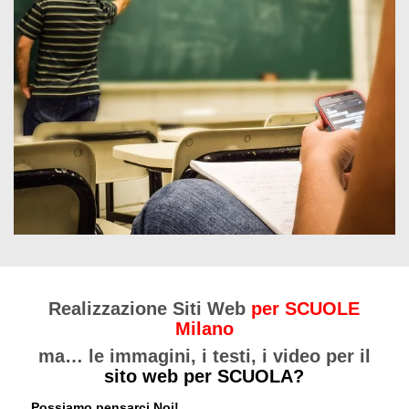
Realizzazione Siti Web
per SCUOLE
Milano
ma… le immagini, i testi, i video per il
sito web per SCUOLA?
Possiamo pensarci Noi!