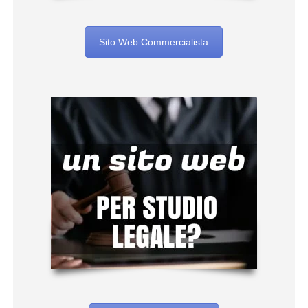
Sito Web Commercialista