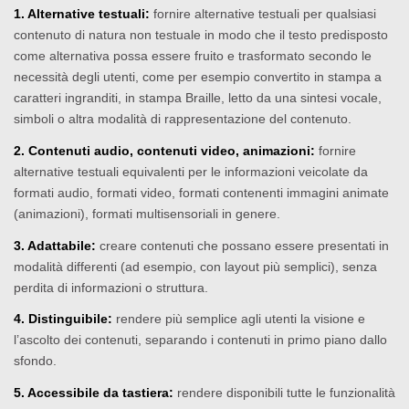
1. Alternative testuali:
fornire alternative testuali per qualsiasi
contenuto di natura non testuale in modo che il testo predisposto
come alternativa possa essere fruito e trasformato secondo le
necessità degli utenti, come per esempio convertito in stampa a
caratteri ingranditi, in stampa Braille, letto da una sintesi vocale,
simboli o altra modalità di rappresentazione del contenuto.
2. Contenuti audio, contenuti video, animazioni:
fornire
alternative testuali equivalenti per le informazioni veicolate da
formati audio, formati video, formati contenenti immagini animate
(animazioni), formati multisensoriali in genere.
3. Adattabile:
creare contenuti che possano essere presentati in
modalità differenti (ad esempio, con layout più semplici), senza
perdita di informazioni o struttura.
4. Distinguibile:
rendere più semplice agli utenti la visione e
l’ascolto dei contenuti, separando i contenuti in primo piano dallo
sfondo.
5. Accessibile da tastiera:
rendere disponibili tutte le funzionalità