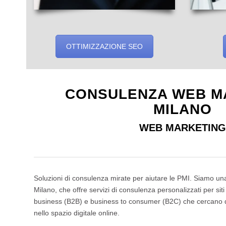
OTTIMIZZAZIONE SEO
CONSULENZA WEB M
MILANO
WEB MARKETING
Soluzioni di consulenza mirate per aiutare le PMI. Siamo un
Milano, che offre servizi di consulenza personalizzati per si
business (B2B) e business to consumer (B2C) che cercano d
nello spazio digitale online.