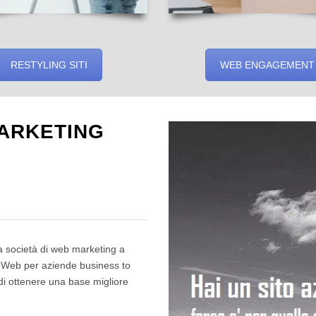
RESTYLING SITI
WEB ENGAGEMENT
ARKETING
a società di web marketing a
ti Web per aziende business to
i ottenere una base migliore