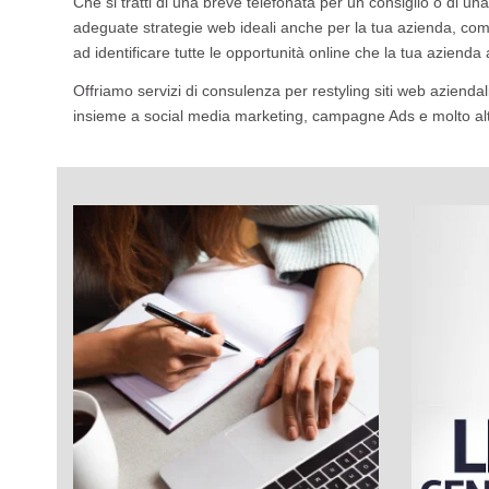
Che si tratti di una breve telefonata per un consiglio o di u
adeguate strategie web ideali anche per la tua azienda, como
ad identificare tutte le opportunità online che la tua aziend
Offriamo servizi di consulenza per restyling siti web aziendal
insieme a social media marketing, campagne Ads e molto al