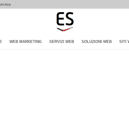
hatsApp
E
WEB MARKETING
SERVIZI WEB
SOLUZIONI WEB
SITI