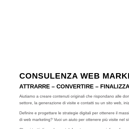
CONSULENZA WEB MARK
ATTRARRE – CONVERTIRE – FINALIZZ
Aiutiamo a creare contenuti originali che rispondano alle doma
settore, la generazione di visite e contatti su un sito web, i
Definire e progettare le strategie digitali per ottenere il m
di web marketing? Vuoi un aiuto per ottenere più visite nel 