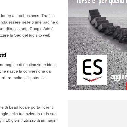
a idonee al tuo business. Traffico
zienda essere nelle prime pagine di
vendita costanti. Google Ads è
zare la Seo del tuo sito web
tti
ome pagine di destinazione ideali
 che nasce la conversione da
erdere molteplici potenziali
ne di Lead locale porta i clienti
ogle della tua azienda (e la sua
i 10 giorni, utilizzo di immagini