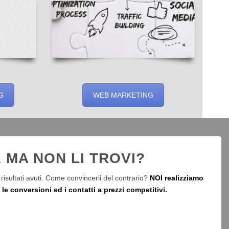
G
WEB MARKETING
 MA NON LI TROVI?
risultati avuti. Come convincerli del contrario?
NOI realizziamo
e conversioni ed i contatti a prezzi competitivi.