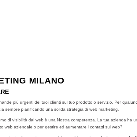
ETING MILANO
ARE
nde più urgenti dei tuoi clienti sul tuo prodotto o servizio. Per qualunq
nizia sempre pianificando una solida strategia di web marketing.
assimo di visibilità dal web è una Nostra competenza. La tua azienda ha u
sito web aziendale o per gestire ed aumentare i contatti sul web?