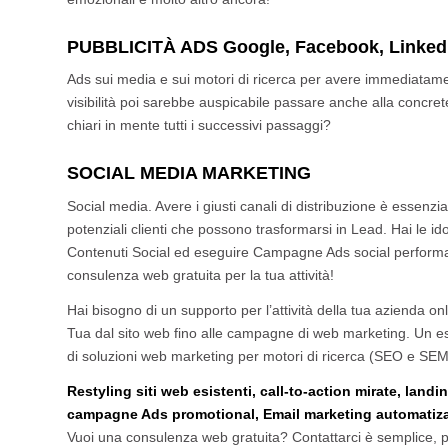
PUBBLICITÀ ADS Google, Facebook, Linked
Ads sui media e sui motori di ricerca per avere immediatamen
visibilità poi sarebbe auspicabile passare anche alla concre
chiari in mente tutti i successivi passaggi?
SOCIAL MEDIA MARKETING
Social media. Avere i giusti canali di distribuzione è essenzia
potenziali clienti che possono trasformarsi in Lead. Hai le
Contenuti Social ed eseguire Campagne Ads social performan
consulenza web gratuita per la tua attività!
Hai bisogno di un supporto per l’attività della tua azienda o
Tua dal sito web fino alle campagne di web marketing. Un e
di soluzioni web marketing per motori di ricerca (SEO e SEM
Restyling siti web esistenti, call-to-action mirate, lan
campagne Ads promotional, Email marketing automatizati
Vuoi una consulenza web gratuita? Contattarci è semplice,