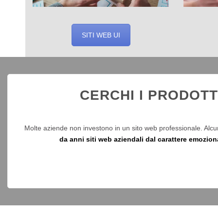
SITI WEB UI
CERCHI I PRODOTT
Molte aziende non investono in un sito web professionale. Alcun
da anni siti web aziendali dal carattere emozion