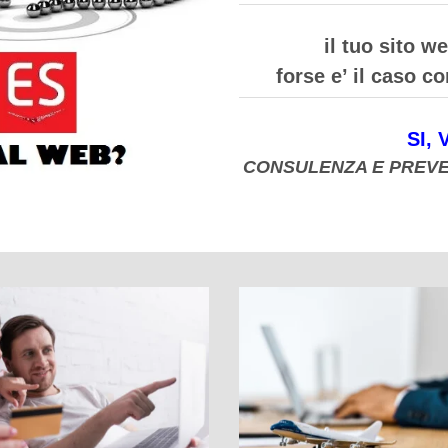
il tuo sito w
forse e’ il caso c
SI,
CONSULENZA E PREVE