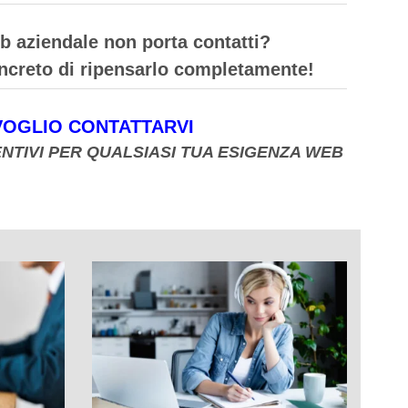
eb aziendale non porta contatti?
oncreto di ripensarlo completamente!
 VOGLIO CONTATTARVI
NTIVI
PER QUALSIASI TUA ESIGENZA WEB