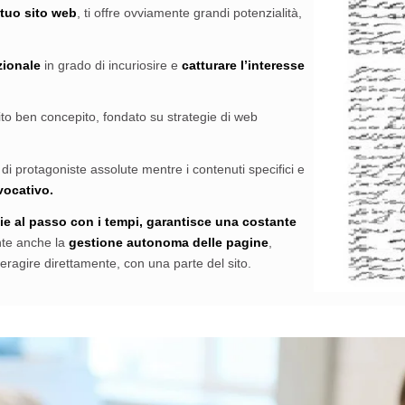
l tuo sito web
, ti offre ovviamente grandi potenzialità,
ionale
in grado di incuriosire e
catturare l’interesse
ito ben concepito, fondato su strategie di web
 di protagoniste assolute mentre i contenuti specifici e
vocativo.
ie al passo con i tempi, garantisce una costante
nte anche la
gestione autonoma delle pagine
,
teragire direttamente, con una parte del sito.