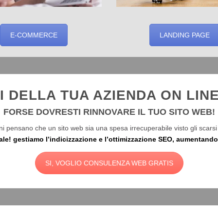
E-COMMERCE
LANDING PAGE
I DELLA TUA AZIENDA ON LINE
FORSE DOVRESTI RINNOVARE IL TUO SITO WEB!
i pensano che un sito web sia una spesa irrecuperabile visto gli scarsi 
ale! gestiamo l’indicizzazione e l’ottimizzazione SEO, aumentando l
SI, VOGLIO CONSULENZA WEB GRATIS