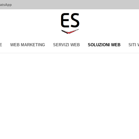
hatsApp
E
WEB MARKETING
SERVIZI WEB
SOLUZIONI WEB
SITI