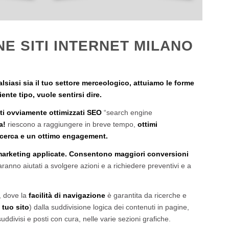
NE SITI INTERNET MILANO
ualsiasi sia il tuo settore merceologico, attuiamo le forme
ente tipo, vuole sentirsi dire.
tti ovviamente ottimizzati SEO
“search engine
a!
riescono a raggiungere in breve tempo,
ottimi
ricerca e un ottimo engagement.
 marketing applicate. Consentono maggiori conversioni
aranno aiutati a svolgere azioni e a richiedere preventivi e a
o, dove la
facilità di navigazione
è garantita da ricerche e
 tuo sito
) dalla suddivisione logica dei contenuti in pagine,
uddivisi e posti con cura, nelle varie sezioni grafiche.