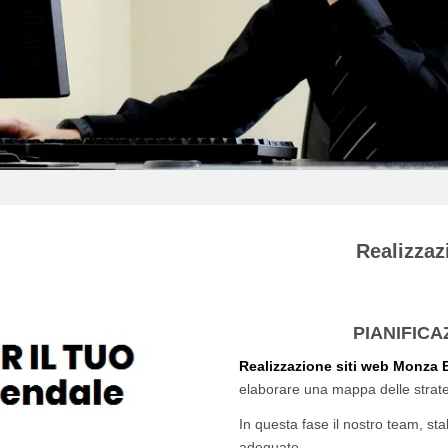
Realizzaz
PIANIFIC
Realizzazione siti web Monza 
elaborare una mappa delle strateg
In questa fase il nostro team, sta
adeguate.