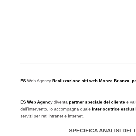
ES
Web Agency
Realizzazione siti web Monza Brianza
,
p
ES Web Agenc
y diventa
partner speciale del cliente
e val
dell’intervento, lo accompagna quale
interlocutrice esclusi
servizi per reti intranet e internet.
SPECIFICA ANALISI DEI