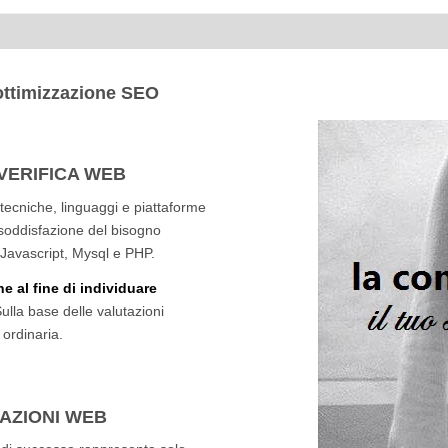
ottimizzazione SEO
VERIFICA WEB
 tecniche, linguaggi e piattaforme
a soddisfazione del bisogno
, Javascript, Mysql e PHP.
e al fine di individuare
Sulla base delle valutazioni
ordinaria.
TAZIONI WEB