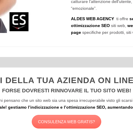
catturare l’attenzione dell’utente
“emozionale”.
ALDES WEB AGENCY
ti offre
s
ottimizzazione SEO
siti web,
we
page
specifiche per prodotti, sit
I DELLA TUA AZIENDA ON LINE
FORSE DOVRESTI RINNOVARE IL TUO SITO WEB!
i pensano che un sito web sia una spesa irrecuperabile visto gli scarsi 
ale! gestiamo l’indicizzazione e l’ottimizzazione SEO, aumentando l
CONSULENZA WEB GRATIS?