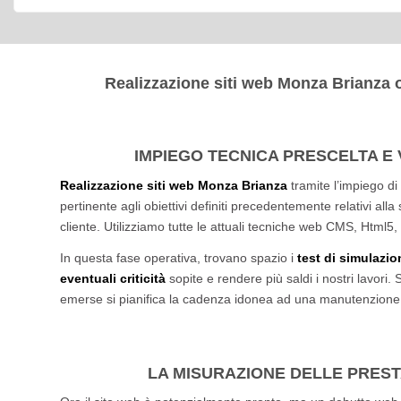
Realizzazione siti web Monza Brianza 
IMPIEGO TECNICA PRESCELTA E 
Realizzazione siti web Monza Brianza
tramite l’impiego di
pertinente agli obiettivi definiti precedentemente relativi all
cliente. Utilizziamo tutte le attuali tecniche web CMS, Html5
In questa fase operativa, trovano spazio i
test di simulazion
eventuali criticità
sopite e rendere più saldi i nostri lavori. 
emerse si pianifica la cadenza idonea ad una manutenzione 
LA MISURAZIONE DELLE PRES