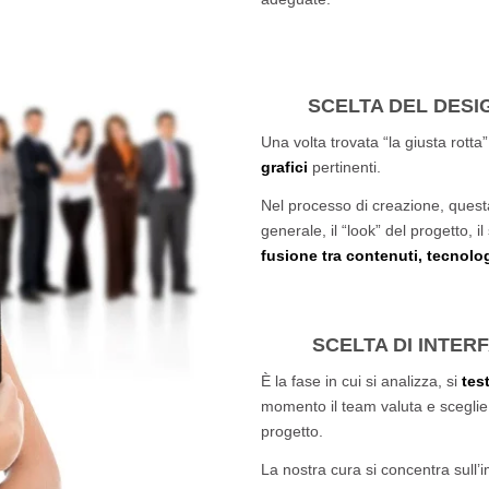
SCELTA DEL DESI
Una volta trovata “la giusta rotta
grafici
pertinenti.
Nel processo di creazione, questa è
generale, il “look” del progetto, i
fusione tra contenuti, tecnolo
SCELTA DI INTE
È la fase in cui si analizza, si
tes
momento il team valuta e sceglie g
progetto.
La nostra cura si concentra sull’