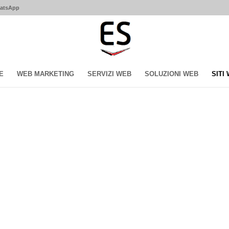
hatsApp
E
WEB MARKETING
SERVIZI WEB
SOLUZIONI WEB
SITI