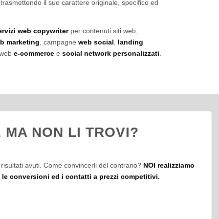
, trasmettendo il suo carattere originale, specifico ed
ervizi web copywriter
per contenuti siti web,
b marketing
, campagne
web social
,
landing
i web
e-commerce
e
social network personalizzati
.
 MA NON LI TROVI?
risultati avuti. Come convincerli del contrario?
NOI realizziamo
e conversioni ed i contatti a prezzi competitivi.