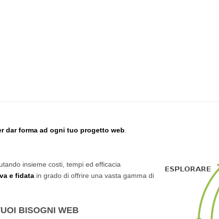
er dar forma ad ogni tuo progetto web
.
utando insieme costi, tempi ed efficacia
va e fidata
in grado di offrire una vasta gamma di
 TUOI BISOGNI WEB