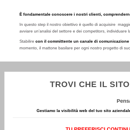
È fondamentale conoscere i nostri clienti, comprenderne
In questo step il nostro obiettivo è quello di acquisire maggior
avviare un’analisi del settore e dei competitors, individuare l
Stabilire
con il committente un canale di comunicazione 
momento, il mattone basilare per ogni nostro progetto di su
TROVI CHE IL SIT
Pensa
Gestiamo la visibilità web del tuo sito azienda
TU PREFERISCI CONTINU