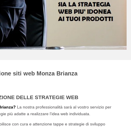
ione siti web Monza Brianza
AZIONE DELLE STRATEGIE WEB
Brianza?
La nostra professionalità sarà al vostro servizio per
ie più adatte a realizzare l’idea web individuata.
bilisce con cura e attenzione tappe e strategie di sviluppo