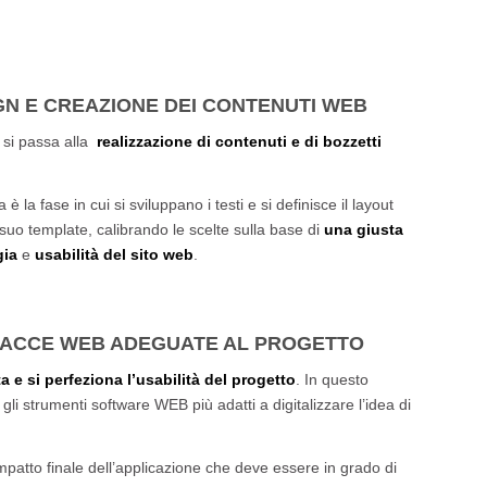
GN E CREAZIONE DEI CONTENUTI WEB
” si passa alla
realizzazione di contenuti e di bozzetti
 la fase in cui si sviluppano i testi e si definisce il layout
l suo template, calibrando le scelte sulla base di
una giusta
gia
e
usabilità del sito web
.
RFACCE WEB ADEGUATE AL PROGETTO
ta e si perfeziona l’usabilità del progetto
. In questo
li strumenti software WEB più adatti a digitalizzare l’idea di
impatto finale dell’applicazione che deve essere in grado di