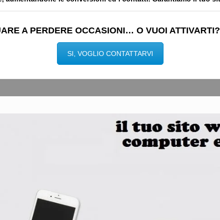
ARE A PERDERE OCCASIONI… O VUOI ATTIVARTI?
SI, VOGLIO CONTATTARVI