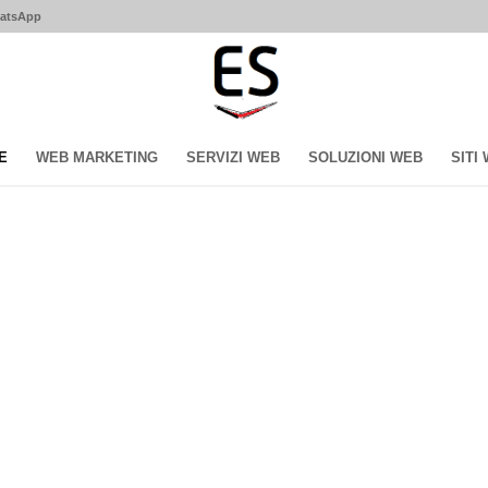
hatsApp
E
WEB MARKETING
SERVIZI WEB
SOLUZIONI WEB
SITI