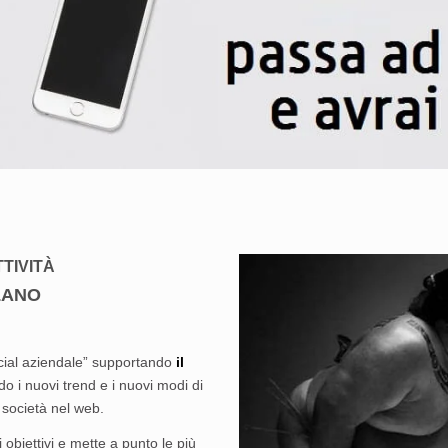
TIVITÀ
LANO
ocial aziendale” supportando
il
o i nuovi trend e i nuovi modi di
 società nel web.
i obiettivi e mette a punto le più