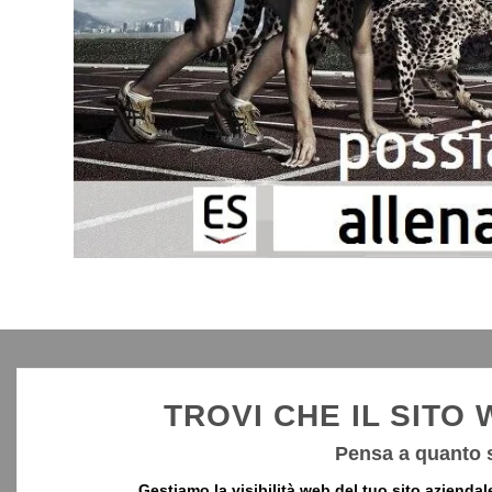
TROVI CHE IL SITO
Pensa a quanto s
Gestiamo la visibilità web del tuo sito azienda