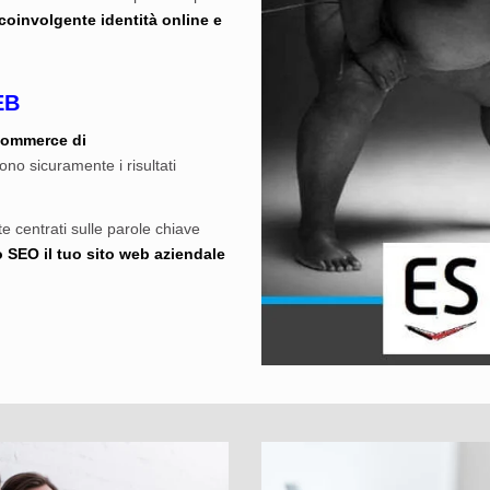
coinvolgente identità online e
EB
commerce di
ono sicuramente i risultati
e centrati sulle parole chiave
o SEO il tuo sito web aziendale