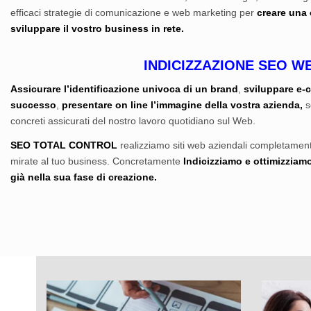
efficaci strategie di comunicazione e web marketing per
c
reare una 
sviluppare il vostro business in rete.
INDICIZZAZIONE SEO W
Assicurare l’identificazione univoca di un brand
,
sviluppare
e-
successo
,
presentare on line l’immagine della vostra azienda,
s
concreti assicurati del nostro lavoro quotidiano sul Web.
SEO TOTAL CONTROL
realizziamo siti web aziendali completament
mirate al tuo business. Concretamente
Indicizziamo e ottimizziam
già nella sua fase di creazione.