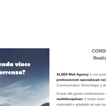
CONS
Reali
ALDES Web Agency
è una socie
professionisti
specializzati nei
Communication Technology) e d
Grazie alla giusta combinazione 
multidisciplinari
, il nostro team
modulabili e adattabili ad ogni tu