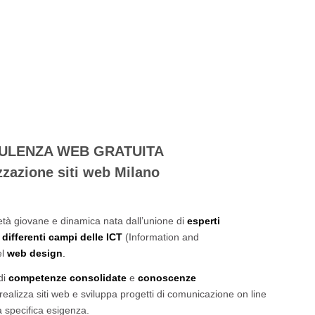
ULENZA WEB GRATUITA
zzazione siti web Milano
tà giovane e dinamica nata dall’unione di
esperti
 differenti campi delle ICT
(Information and
el
web design
.
di
competenze consolidate
e
conoscenze
 realizza siti web e sviluppa progetti di comunicazione on line
a specifica esigenza.