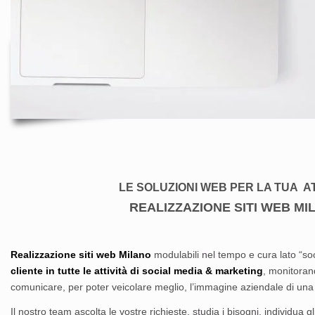
LE SOLUZIONI WEB PER LA TUA AT
REALIZZAZIONE SITI WEB MI
Realizzazione siti web Milano
modulabili nel tempo e cura lato “s
cliente in tutte le attività di social media & marketing
, monitorand
comunicare, per poter veicolare meglio, l’immagine aziendale di una
Il nostro team ascolta le vostre richieste, studia i bisogni, individua gl