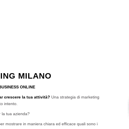
ING MILANO
 BUSINESS ONLINE
r crescere la tua attività?
Una strategia di marketing
to intento.
 la tua azienda?
per mostrare in maniera chiara ed efficace quali sono i