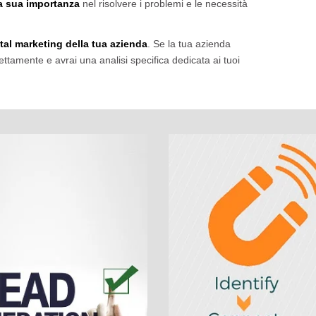
la sua importanza
nel risolvere i problemi e le necessità
igital marketing della tua azienda
. Se la tua azienda
amente e avrai una analisi specifica dedicata ai tuoi