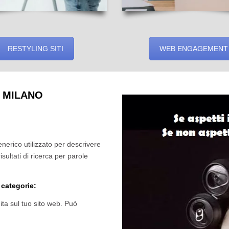
RESTYLING SITI
WEB ENGAGEMENT
 MILANO
enerico utilizzato per descrivere
ultati di ricerca per parole
 categorie:
ita sul tuo sito web. Può