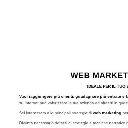
WEB MARKET
IDEALE PER IL TUO
Vuoi raggiungere più clienti, guadagnare più entrate e fa
su Internet può valorizzare la tua azienda ed aiutarti in ques
Sei interessato alle principali strategie di
web marketing
per
Diventa necessario dotarsi di strategie e tecniche narrative 