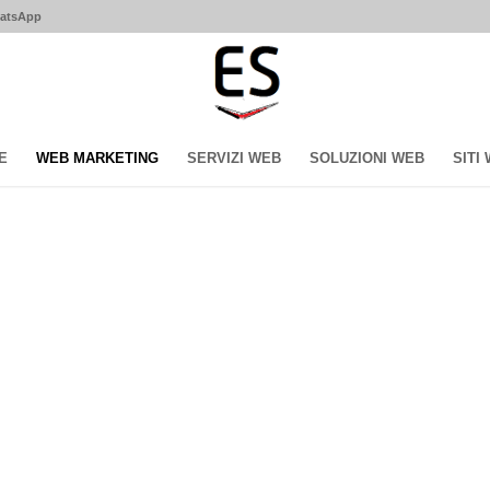
hatsApp
E
WEB MARKETING
SERVIZI WEB
SOLUZIONI WEB
SITI