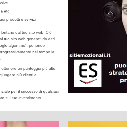
nsive
na etc.
uoi prodotti e servizi
ca lontano dal tuo sito web. Ciò
al tuo sito web generati da altri
Google algoritmo”, ponendo
à progressivamente nel tempo la
.
a ottenere un punteggio più alto
ggiungere più clienti e
nziale per il successo di qualsiasi
to sul tuo investimento.