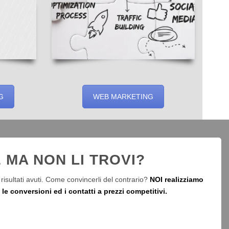
G
WEB MARKETING
 MA NON LI TROVI?
risultati avuti. Come convincerli del contrario?
NOI realizziamo
e conversioni ed i contatti a prezzi competitivi.