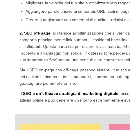
Migliorare la velocità del tuo sito e ottimizzare lato respo
Aggiungere parole chiave ai contenuti, URL, titoli di pagi
Creare o aggiornare con contenuti di qualità – relativi ai t
2. SEO off-page
, si riferisce all’ottimizzazione che si verifi
comporta principalmente link puntanti, i cosiddetti back-link, 
siti affidabili. Questa parte sta per essere revisionata da “
l’accento e il vantaggio non solo al link stesso (che perder
sua importanza Seo) ma ad una serie di altre considerazioni
Sia il SEO on-page che off-page possono aiutare il tuo sito 
nei risultati di ricerca e, in ultima analisi, ti permettono di ra
guadagnare più entrate online.
Il SEO è un’efficace strategia di marketing digitale
, esse
attività online e può generare un ritorno estremamente eleva