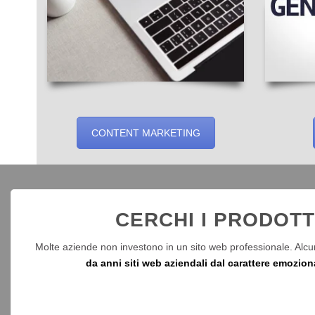
CONTENT MARKETING
CERCHI I PRODOTT
Molte aziende non investono in un sito web professionale. Alcun
da anni siti web aziendali dal carattere emozion